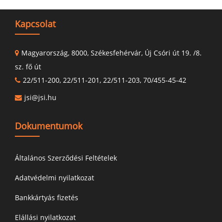
Kapcsolat
Magyarország, 8000, Székesfehérvár, Új Csóri út 19. /8.
sz. fő út
22/511-200, 22/511-201, 22/511-203, 70/455-45-42
jsi@jsi.hu
Dokumentumok
Általános Szerződési Feltételek
Adatvédelmi nyilatkozat
Bankkártyás fizetés
Elállási nyilatkozat