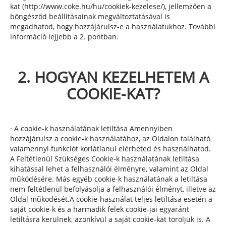
kat (http://www.coke.hu/hu/cookiek-kezelese/), jellemzően a
böngésződ beállításainak megváltoztatásával is
megadhatod, hogy hozzájárulsz-e a használatukhoz. További
információ lejjebb a 2. pontban.
2. HOGYAN KEZELHETEM A
COOKIE-KAT?
· A cookie-k használatának letiltása Amennyiben
hozzájárulsz a cookie-k használatához, az Oldalon található
valamennyi funkciót korlátlanul elérheted és használhatod.
A Feltétlenül Szükséges Cookie-k használatának letiltása
kihatással lehet a felhasználói élményre, valamint az Oldal
működésére. Más egyéb cookie-k használatának a letiltása
nem feltétlenül befolyásolja a felhasználói élményt, illetve az
Oldal működését.A cookie-használat teljes letiltása esetén a
saját cookie-k és a harmadik felek cookie-jai egyaránt
letiltásra kerülnek, azonkívül a saját cookie-kat töröljük is. A