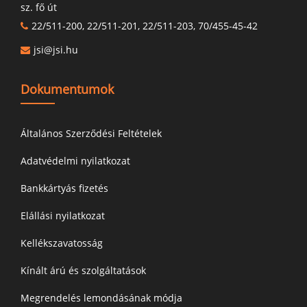
sz. fő út
22/511-200, 22/511-201, 22/511-203, 70/455-45-42
jsi@jsi.hu
Dokumentumok
Általános Szerződési Feltételek
Adatvédelmi nyilatkozat
Bankkártyás fizetés
Elállási nyilatkozat
Kellékszavatosság
Kínált árú és szolgáltatások
Megrendelés lemondásának módja