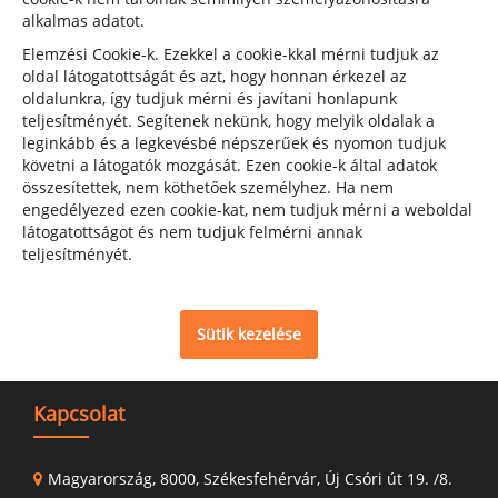
alkalmas adatot.
Elemzési Cookie-k. Ezekkel a cookie-kkal mérni tudjuk az
oldal látogatottságát és azt, hogy honnan érkezel az
oldalunkra, így tudjuk mérni és javítani honlapunk
teljesítményét. Segítenek nekünk, hogy melyik oldalak a
leginkább és a legkevésbé népszerűek és nyomon tudjuk
követni a látogatók mozgását. Ezen cookie-k által adatok
összesítettek, nem köthetőek személyhez. Ha nem
engedélyezed ezen cookie-kat, nem tudjuk mérni a weboldal
látogatottságot és nem tudjuk felmérni annak
teljesítményét.
Sütik kezelése
Kapcsolat
Magyarország, 8000, Székesfehérvár, Új Csóri út 19. /8.