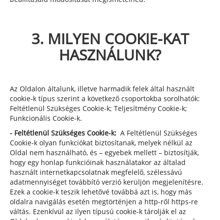
3. MILYEN COOKIE-KAT
HASZNÁLUNK?
Az Oldalon általunk, illetve harmadik felek által használt
cookie-k típus szerint a következő csoportokba sorolhatók:
Feltétlenül Szükséges Cookie-k; Teljesítmény Cookie-k;
Funkcionális Cookie-k.
- Feltétlenül Szükséges Cookie-k:
A Feltétlenül Szükséges
Cookie-k olyan funkciókat biztosítanak, melyek nélkül az
Oldal nem használható, és – egyebek mellett – biztosítják,
hogy egy honlap funkcióinak használatakor az általad
használt internetkapcsolatnak megfelelő, szélessávú
adatmennyiséget továbbító verzió kerüljön megjelenítésre.
Ezek a cookie-k teszik lehetővé továbbá azt is, hogy más
oldalra navigálás esetén megtörténjen a http-ről https-re
váltás. Ezenkívül az ilyen típusú cookie-k tárolják el az