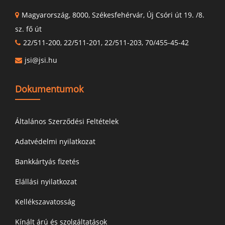
Magyarország, 8000, Székesfehérvár, Új Csóri út 19. /8.
sz. fő út
22/511-200, 22/511-201, 22/511-203, 70/455-45-42
jsi@jsi.hu
Dokumentumok
Általános Szerződési Feltételek
Adatvédelmi nyilatkozat
Bankkártyás fizetés
Elállási nyilatkozat
Kellékszavatosság
Kínált árú és szolgáltatások