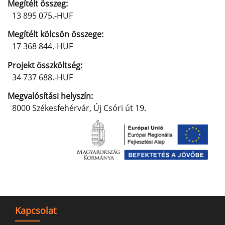
Megítélt összeg:
13 895 075.-HUF
Megítélt kölcsön összege:
17 368 844.-HUF
Projekt összköltség:
34 737 688.-HUF
Megvalósítási helyszín:
8000 Székesfehérvár, Új Csóri út 19.
Kapcsolat