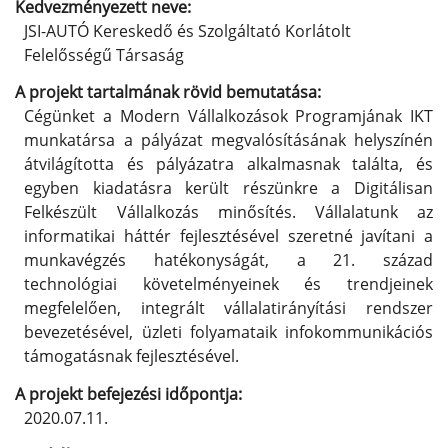
Kedvezményezett neve:
JSI-AUTÓ Kereskedő és Szolgáltató Korlátolt
Felelősségű Társaság
A projekt tartalmának rövid bemutatása:
Cégünket a Modern Vállalkozások Programjának IKT
munkatársa a pályázat megvalósításának helyszínén
átvilágította és pályázatra alkalmasnak találta, és
egyben kiadatásra került részünkre a Digitálisan
Felkészült Vállalkozás minősítés. Vállalatunk az
informatikai háttér fejlesztésével szeretné javítani a
munkavégzés hatékonyságát, a 21. század
technológiai követelményeinek és trendjeinek
megfelelően, integrált vállalatirányítási rendszer
bevezetésével, üzleti folyamataik infokommunikációs
támogatásnak fejlesztésével.
A projekt befejezési időpontja:
2020.07.11.