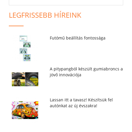
LEGFRISSEBB HÍREINK
Futómű beállítás fontossága
A pitypangból készült gumiabroncs a
jövő innovációja
Lassan itt a tavasz! Készítsük fel
autónkat az új évszakra!