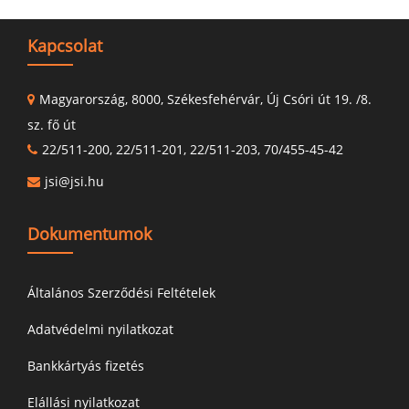
Kapcsolat
Magyarország, 8000, Székesfehérvár, Új Csóri út 19. /8.
sz. fő út
22/511-200, 22/511-201, 22/511-203, 70/455-45-42
jsi@jsi.hu
Dokumentumok
Általános Szerződési Feltételek
Adatvédelmi nyilatkozat
Bankkártyás fizetés
Elállási nyilatkozat