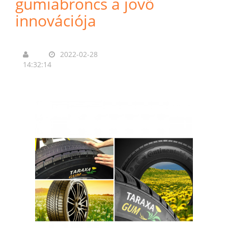
gumiabroncs a jövő
innovációja
2022-02-28
14:32:14