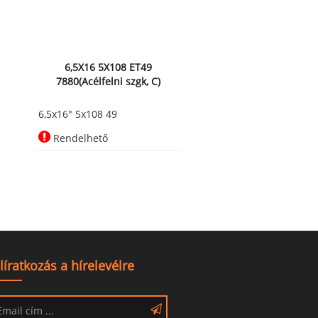
6,5X16 5X108 ET49
7880(Acélfelni szgk, C)
6,5x16" 5x108 49
Rendelhető
líratkozás a hírelevélre