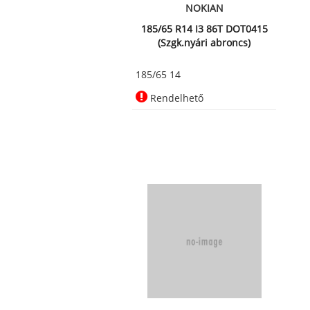
NOKIAN
185/65 R14 I3 86T DOT0415
(Szgk.nyári abroncs)
185/65 14
Rendelhető