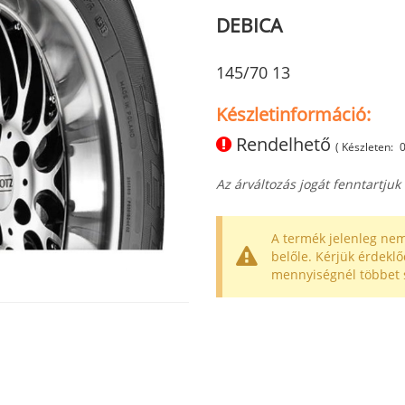
DEBICA
145/70 13
Készletinformáció:
Rendelhető
( Készleten:
Az árváltozás jogát fenntartjuk
A termék jelenleg nem
belőle. Kérjük érdeklő
mennyiségnél többet 