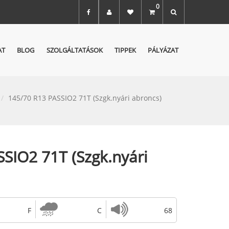
0
AT
BLOG
SZOLGÁLTATÁSOK
TIPPEK
PÁLYÁZAT
145/70 R13 PASSIO2 71T (Szgk.nyári abroncs)
SIO2 71T (Szgk.nyári
F
C
68