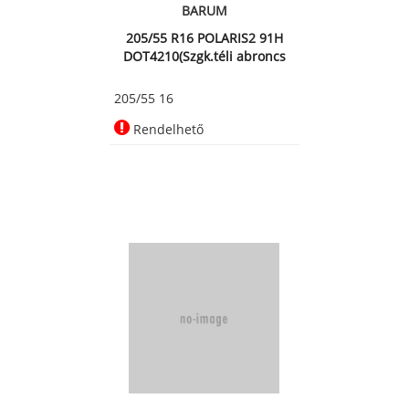
BARUM
205/55 R16 POLARIS2 91H
DOT4210(Szgk.téli abroncs
205/55 16
Rendelhető