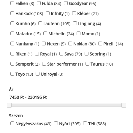
Falken
(8)
Fulda
(84)
Goodyear
(95)
Hankook
(103)
Infnity
(1)
Kléber
(21)
Kumho
(6)
Laufenn
(105)
Linglong
(4)
Matador
(15)
Michelin
(24)
Momo
(1)
Nankang
(1)
Nexen
(5)
Nokian
(80)
Pirelli
(14)
Riken
(1)
Royal
(1)
Sava
(79)
Sebring
(1)
Semperit
(2)
Star performer
(1)
Taurus
(10)
Toyo
(13)
Uniroyal
(3)
Ár
Szezon
Négyévszakos
(49)
Nyári
(395)
Téli
(588)