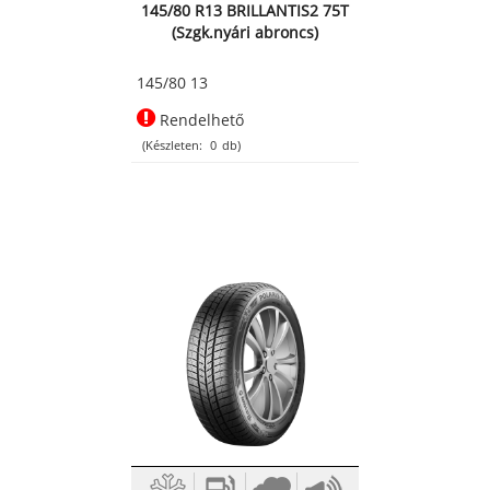
145/80 R13 BRILLANTIS2 75T
(Szgk.nyári abroncs)
145/80 13
Rendelhető
(Készleten:
0
db)