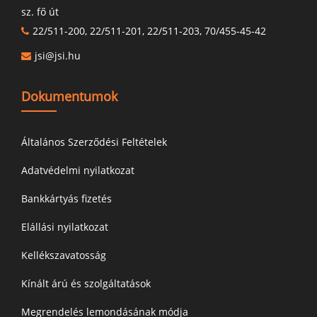
sz. fő út
22/511-200, 22/511-201, 22/511-203, 70/455-45-42
jsi@jsi.hu
Dokumentumok
Általános Szerződési Feltételek
Adatvédelmi nyilatkozat
Bankkártyás fizetés
Elállási nyilatkozat
Kellékszavatosság
Kínált árú és szolgáltatások
Megrendelés lemondásának módja