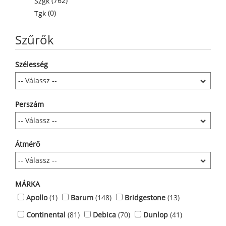
(762)
Szgk
(0)
Tgk
Szűrők
Szélesség
Perszám
Átmérő
MÁRKA
Apollo
(1)
Barum
(148)
Bridgestone
(13)
Continental
(81)
Debica
(70)
Dunlop
(41)