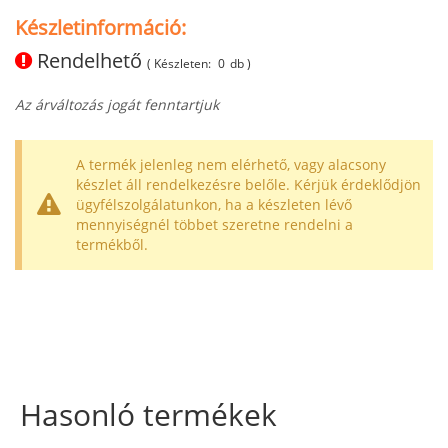
Készletinformáció:
Rendelhető
( Készleten:
0
db )
Az árváltozás jogát fenntartjuk
A termék jelenleg nem elérhető, vagy alacsony
készlet áll rendelkezésre belőle. Kérjük érdeklődjön
ügyfélszolgálatunkon, ha a készleten lévő
mennyiségnél többet szeretne rendelni a
termékből.
Hasonló termékek