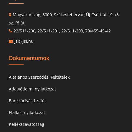
Magyarország, 8000, Székesfehérvár, Új Csóri út 19. /8.
sz. fő út
22/511-200, 22/511-201, 22/511-203, 70/455-45-42
jsi@jsi.hu
Dokumentumok
Általános Szerződési Feltételek
Adatvédelmi nyilatkozat
Bankkártyás fizetés
Elállási nyilatkozat
Kellékszavatosság