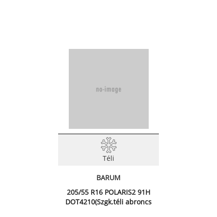
Téli
BARUM
205/55 R16 POLARIS2 91H
DOT4210(Szgk.téli abroncs