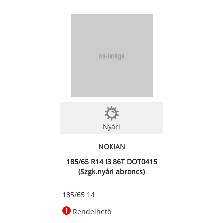
Nyári
NOKIAN
185/65 R14 I3 86T DOT0415
(Szgk.nyári abroncs)
185/65 14
Rendelhető