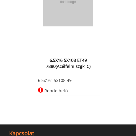
6,5X16 5X108 ET49
7880(Acélfelni szgk, C)
6,5x16" 5x108 49
Rendelhető
Kapcsolat