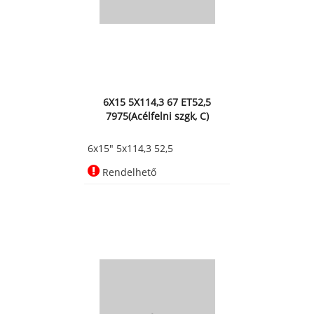
6X15 5X114,3 67 ET52,5
7975(Acélfelni szgk, C)
6x15" 5x114,3 52,5
Rendelhető