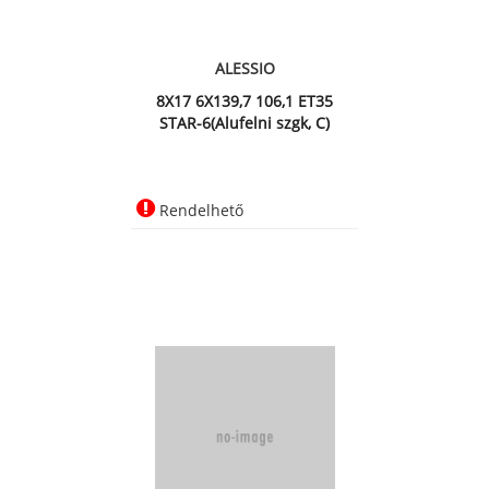
ALESSIO
8X17 6X139,7 106,1 ET35
STAR-6(Alufelni szgk, C)
Rendelhető