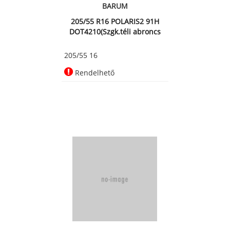
BARUM
205/55 R16 POLARIS2 91H
DOT4210(Szgk.téli abroncs
205/55 16
Rendelhető