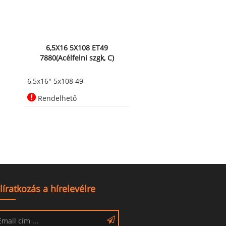
6,5X16 5X108 ET49
7880(Acélfelni szgk, C)
6,5x16" 5x108 49
Rendelhető
líratkozás a hírelevélre