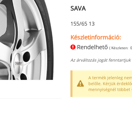
SAVA
155/65 13
Készletinformáció:
Rendelhető
( Készleten:
Az árváltozás jogát fenntartjuk
A termék jelenleg nem
belőle. Kérjük érdeklő
mennyiségnél többet 