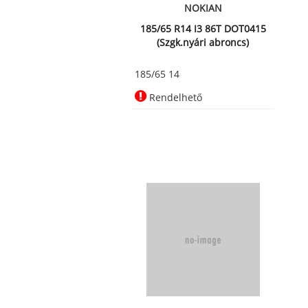
NOKIAN
185/65 R14 I3 86T DOT0415
(Szgk.nyári abroncs)
185/65 14
Rendelhető