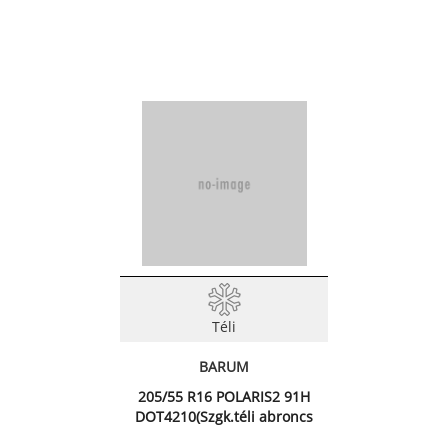
Téli
BARUM
205/55 R16 POLARIS2 91H
DOT4210(Szgk.téli abroncs