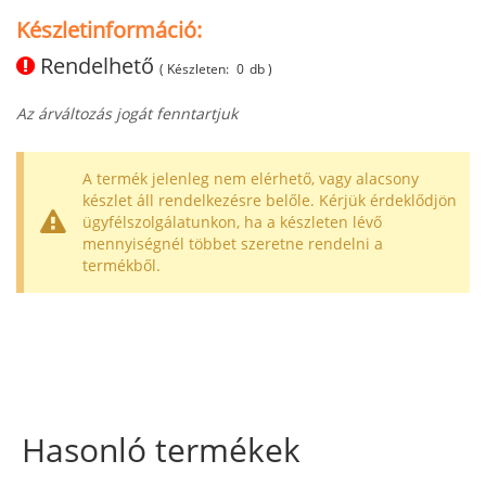
Készletinformáció:
Rendelhető
( Készleten:
0
db )
Az árváltozás jogát fenntartjuk
A termék jelenleg nem elérhető, vagy alacsony
készlet áll rendelkezésre belőle. Kérjük érdeklődjön
ügyfélszolgálatunkon, ha a készleten lévő
mennyiségnél többet szeretne rendelni a
termékből.
Hasonló termékek