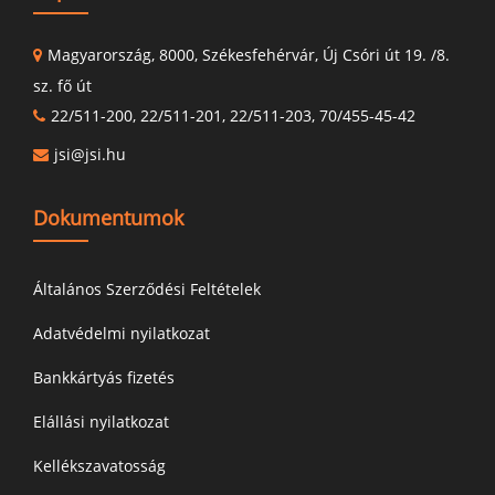
Magyarország, 8000, Székesfehérvár, Új Csóri út 19. /8.
sz. fő út
22/511-200, 22/511-201, 22/511-203, 70/455-45-42
jsi@jsi.hu
Dokumentumok
Általános Szerződési Feltételek
Adatvédelmi nyilatkozat
Bankkártyás fizetés
Elállási nyilatkozat
Kellékszavatosság