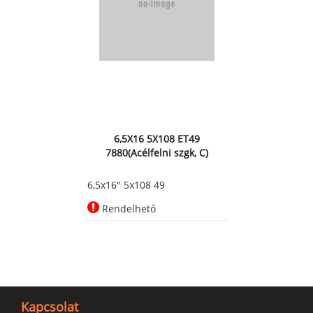
6,5X16 5X108 ET49
7880(Acélfelni szgk, C)
6,5x16" 5x108 49
Rendelhető
Kapcsolat