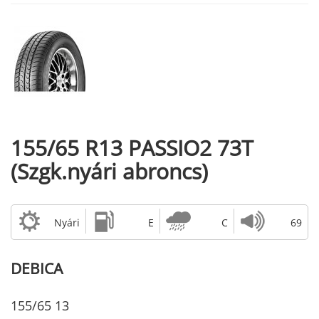
155/65 R13 PASSIO2 73T
(Szgk.nyári abroncs)
Nyári
E
C
69
DEBICA
155/65 13