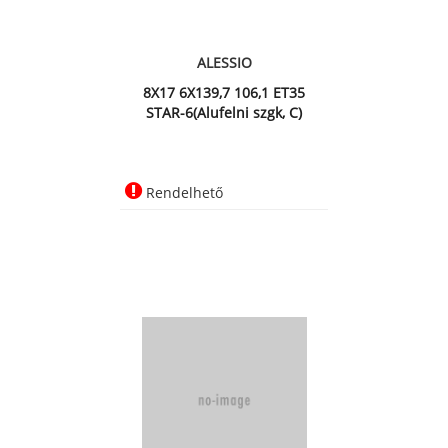
ALESSIO
8X17 6X139,7 106,1 ET35
STAR-6(Alufelni szgk, C)
Rendelhető