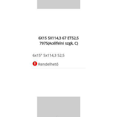
6X15 5X114,3 67 ET52,5
7975(Acélfelni szgk, C)
6x15" 5x114,3 52,5
Rendelhető