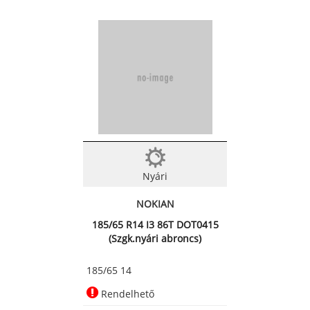
Nyári
NOKIAN
185/65 R14 I3 86T DOT0415
(Szgk.nyári abroncs)
185/65 14
Rendelhető