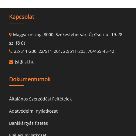
Kapcsolat
Magyarország, 8000, Székesfehérvár, Új Csóri út 19. /8.
sz. fő út
22/511-200, 22/511-201, 22/511-203, 70/455-45-42
jsi@jsi.hu
Dokumentumok
Általános Szerződési Feltételek
Adatvédelmi nyilatkozat
Bankkártyás fizetés
Elállási nyilatkozat