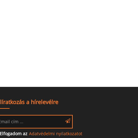
líratkozás a hírelevélre
Elfogadom az
Adatvédelmi nyilatkozatot