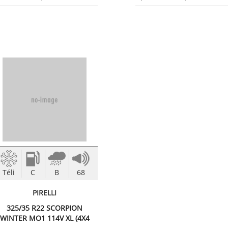
Téli
C
B
68
PIRELLI
325/35 R22 SCORPION
WINTER MO1 114V XL (4X4