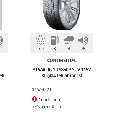
2
Téli
B
B
75
CONTINENTÁL
315/40 R21 TS850P SUV 115V
éli
XL (4X4 téli abroncs)
315/40 21
Rendelhető
(Készleten:
0
db)