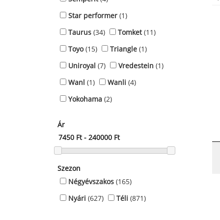
Star performer
(1)
Taurus
(34)
Tomket
(11)
Toyo
(15)
Triangle
(1)
Uniroyal
(7)
Vredestein
(1)
Wanl
(1)
Wanli
(4)
Yokohama
(2)
Ár
Szezon
Négyévszakos
(165)
Nyári
(627)
Téli
(871)