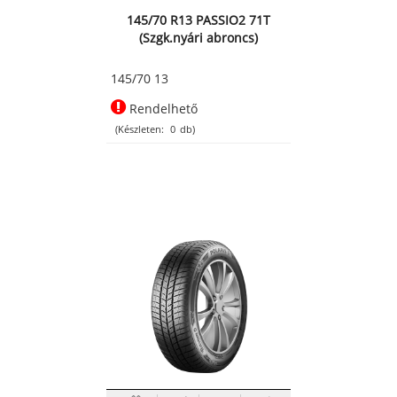
145/70 R13 PASSIO2 71T
(Szgk.nyári abroncs)
145/70 13
Rendelhető
(Készleten:
0
db)