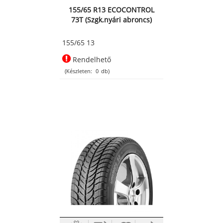
155/65 R13 ECOCONTROL
73T (Szgk.nyári abroncs)
155/65 13
Rendelhető
(Készleten:
0
db)