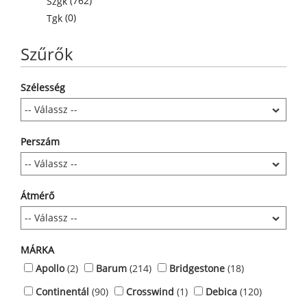
(762)
Szgk
(0)
Tgk
Szűrők
Szélesség
Perszám
Átmérő
MÁRKA
Apollo
(2)
Barum
(214)
Bridgestone
(18)
Continentál
(90)
Crosswind
(1)
Debica
(120)