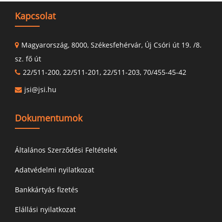
Kapcsolat
Magyarország, 8000, Székesfehérvár, Új Csóri út 19. /8.
sz. fő út
22/511-200, 22/511-201, 22/511-203, 70/455-45-42
jsi@jsi.hu
Dokumentumok
Általános Szerződési Feltételek
Adatvédelmi nyilatkozat
Bankkártyás fizetés
Elállási nyilatkozat