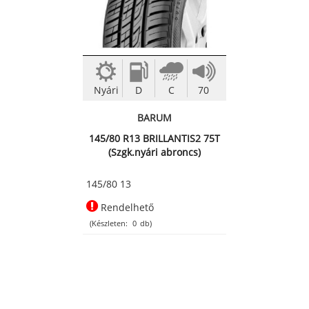
Nyári
D
C
70
BARUM
145/80 R13 BRILLANTIS2 75T
(Szgk.nyári abroncs)
145/80 13
Rendelhető
(Készleten:
0
db)