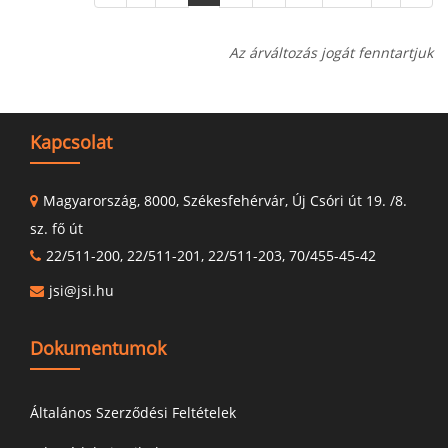
Az árváltozás jogát fenntartjuk
Kapcsolat
Magyarország, 8000, Székesfehérvár, Új Csóri út 19. /8.
sz. fő út
22/511-200, 22/511-201, 22/511-203, 70/455-45-42
jsi@jsi.hu
Dokumentumok
Általános Szerződési Feltételek