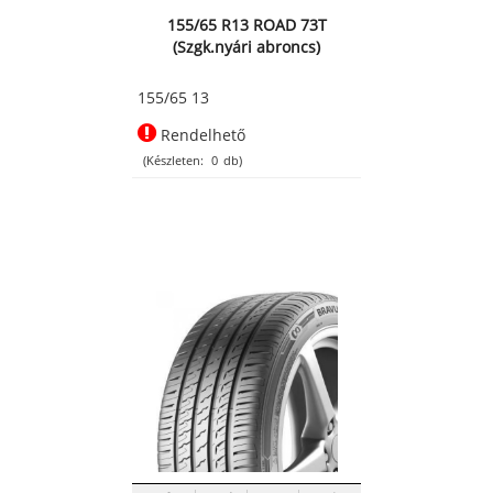
155/65 R13 ROAD 73T
(Szgk.nyári abroncs)
155/65 13
Rendelhető
(Készleten:
0
db)