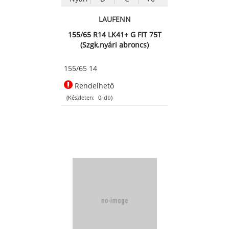
LAUFENN
155/65 R14 LK41+ G FIT 75T
(Szgk.nyári abroncs)
155/65 14
Rendelhető
(Készleten:
0
db)