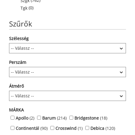
(762)
Szgk
(0)
Tgk
Szűrők
Szélesség
Perszám
Átmérő
MÁRKA
Apollo
(2)
Barum
(214)
Bridgestone
(18)
Continentál
(90)
Crosswind
(1)
Debica
(120)