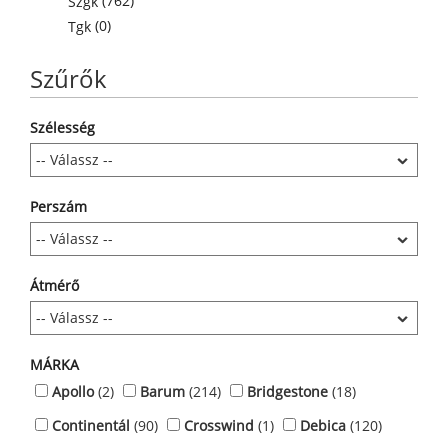
(762)
Szgk
(0)
Tgk
Szűrők
Szélesség
Perszám
Átmérő
MÁRKA
Apollo
(2)
Barum
(214)
Bridgestone
(18)
Continentál
(90)
Crosswind
(1)
Debica
(120)