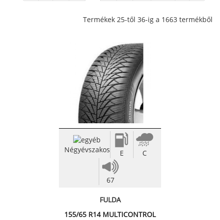
Termékek 25-től 36-ig a 1663 termékből
Négyévszakos
E
C
67
FULDA
155/65 R14 MULTICONTROL