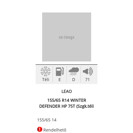
Téli
E
D
71
LEAO
155/65 R14 WINTER
DEFENDER HP 75T (Szgk.téli
abroncs)
155/65 14
Rendelhető