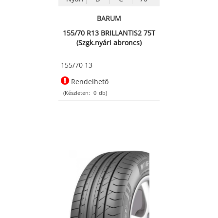
BARUM
155/70 R13 BRILLANTIS2 75T
(Szgk.nyári abroncs)
155/70 13
Rendelhető
(Készleten:
0
db)